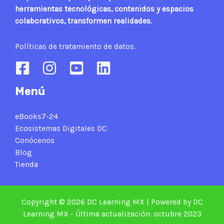
herramientas tecnológicas, contenidos y espacios
colaborativos, transformen realidades.
Políticas de tratamiento de datos.
Menú
eBooks7-24
Ecosistemas Digitales DC
Conócenos
Blog
Tienda
Copyright © 2026 DC Learning MX | Powered by DC
Learning MX - Última actualización: octubre 2023